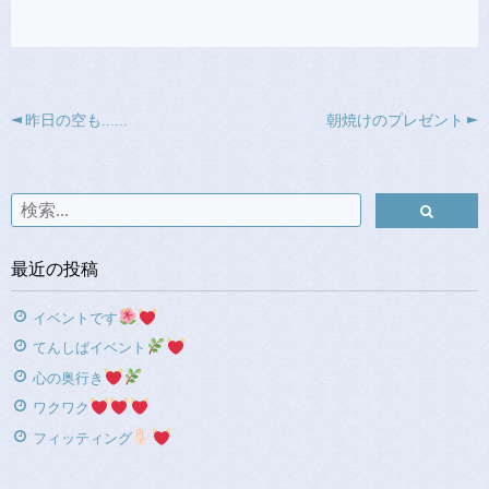
昨日の空も......
朝焼けのプレゼント
最近の投稿
イベントです
てんしばイベント
心の奥行き
ワクワク
フィッティング