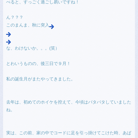
べると、すっごく過ごし易いですね！
ん？？？
このまんま、秋に突入
な、わけないか。。。(笑）
とわいうものの、後三日で９月！
私の誕生月がまたやってきました。
去年は、初めてのホイケを控えて、今頃はバタバタしていました
ね。
実は、この前、家の中でコードに足を引っ掛けてこけた時、あば