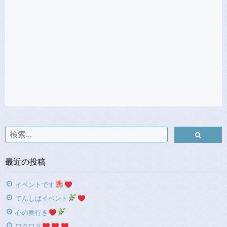
最近の投稿
イベントです
てんしばイベント
心の奥行き
ワクワク