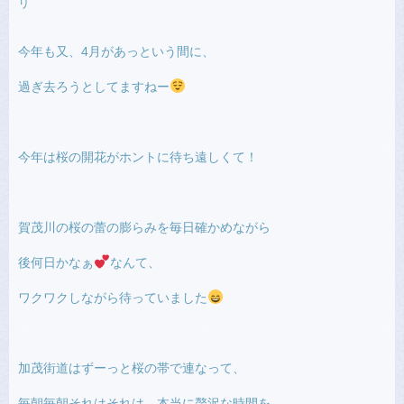
リ
今年も又、4月があっという間に、
過ぎ去ろうとしてますねー
今年は桜の開花がホントに待ち遠しくて！
賀茂川の桜の蕾の膨らみを毎日確かめながら
後何日かなぁ
なんて、
ワクワクしながら待っていました
加茂街道はずーっと桜の帯で連なって、
毎朝毎朝それはそれは、本当に贅沢な時間を