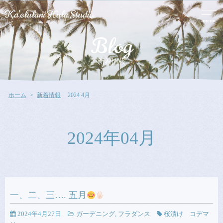
menu
Blog
新着情報
ホーム
新着情報
2024 4月
2024年04月
一、二、三…. 五月
2024年4月27日
ガーデニング
,
フラダンス
桜漬け コデマ