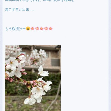
過ごす事が出来….
もう桜漬けー