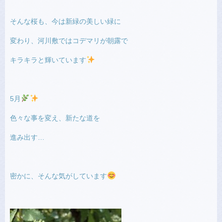
そんな桜も、今は新緑の美しい緑に
変わり、河川敷ではコデマリが朝露で
キラキラと輝いています
5月
色々な事を変え、新たな道を
進み出す…
密かに、そんな気がしています