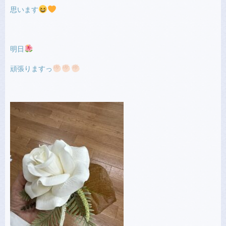
思います
明日
頑張りますっ