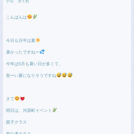
デル 天てれ
こんばんは
今日も日中は夏
暑かったですねー
今年は5月も暑い日が多くて、
長ーい夏になりそうですね
さて
明日は、河原町イベント
親子クラス
初心者クラス