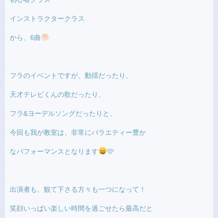
インストラクタークラス
から、6曲
フラのイベントですが、動揺だったり、
天才テレビくんの歌だったり、
フラ&ヨーデルソングだったりと、
今回も我が教室は、非常にバラエティー豊か
なパフォーマンスとなります
🩷
出演者も、観て下さる方々も一つになって！
笑顔いっぱい楽しい時間を過ごせたら最高だと