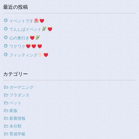
最近の投稿
イベントです
てんしばイベント
心の奥行き
ワクワク
フィッティング
カテゴリー
ガーデニング
フラダンス
ペット
家族
新着情報
未分類
育成学級