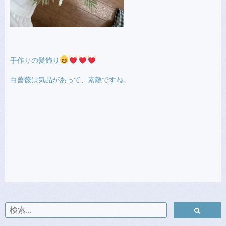
手作りの髪飾り
白薔薇は気品があって、素敵ですね。