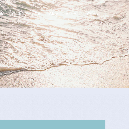
ule
Gallery
Faq
Blog
Access
Contact