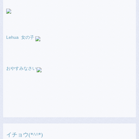
Lehua 女の子
おやすみなさい
イチョウ(*^^*)