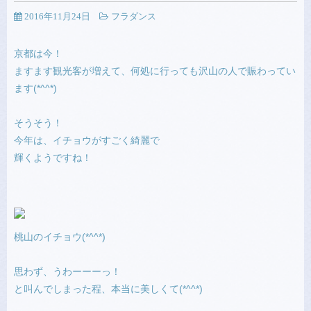
2016年11月24日
フラダンス
京都は今！
ますます観光客が増えて、何処に行っても沢山の人で賑わってい
ます(*^^*)
そうそう！
今年は、イチョウがすごく綺麗で
輝くようですね！
桃山のイチョウ(*^^*)
思わず、うわーーーっ！
と叫んでしまった程、本当に美しくて(*^^*)