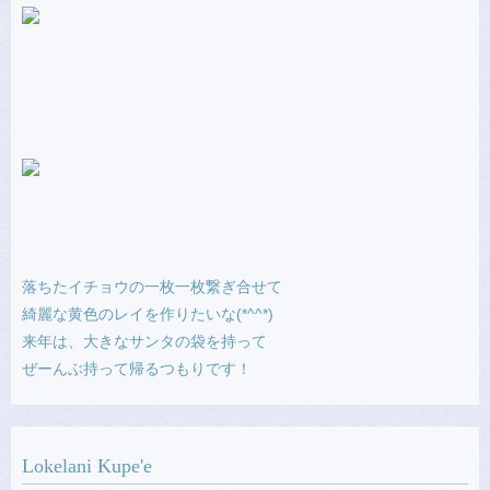
落ちたイチョウの一枚一枚繋ぎ合せて
綺麗な黄色のレイを作りたいな(*^^*)
来年は、大きなサンタの袋を持って
ぜーんぶ持って帰るつもりです！
Lokelani Kupe'e