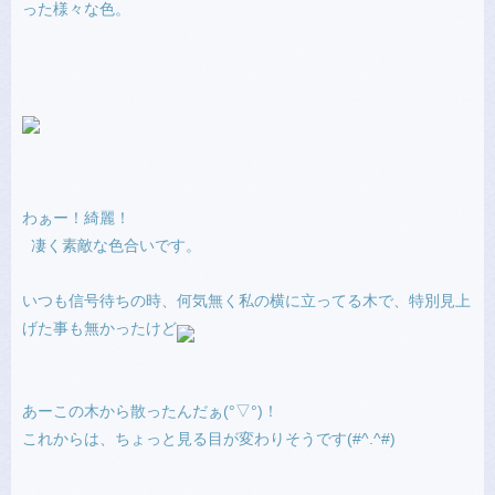
った様々な色。
わぁー！綺麗！
凄く素敵な色合いです。
いつも信号待ちの時、何気無く私の横に立ってる木で、特別見上
げた事も無かったけど
あーこの木から散ったんだぁ(°▽°)！
これからは、ちょっと見る目が変わりそうです(#^.^#)