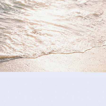
ule
Gallery
Faq
Blog
Access
Contact