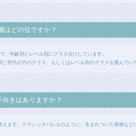
層はどの位ですか？
までで、年齢別とレベル別にクラス分けしています。
同じ世代の方のクラス、もしくはレベル別のクラスを選んでい
、不向きはありますか？
考えます。クラシックバレエのように、生まれついた骨格など