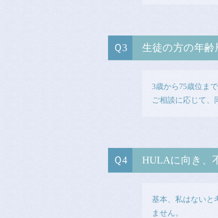
生徒の方の年齢
3歳から75歳位
ご相談に応じて、
HULAに向き
基本、私はないと
ません。