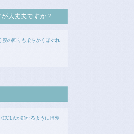
すが大丈夫ですか？
く腰の回りも柔らかくほぐれ
HULAが踊れるように指導