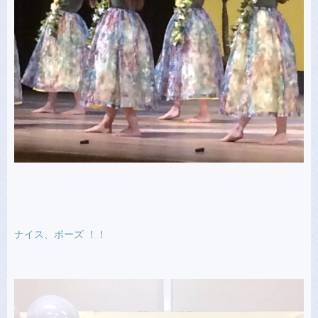
ナイス、ポーズ ！！