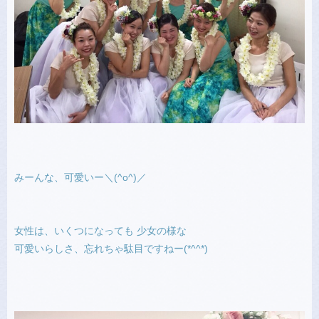
みーんな、可愛いー＼(^o^)／
女性は、いくつになっても 少女の様な
可愛いらしさ、忘れちゃ駄目ですねー(*^^*)