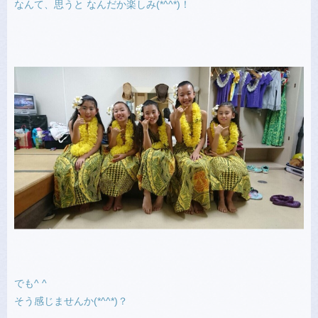
なんて、思うと なんだか楽しみ(*^^*)！
でも^ ^
そう感じませんか(*^^*)？