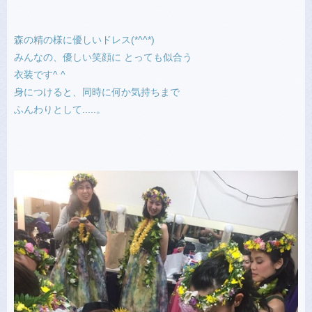
森の精の様に優しいドレス(*^^*)
みんなの、優しい笑顔に とっても似合う
衣装です^ ^
身につけると、同時に何か気持ちまで
ふんわりとして.....。