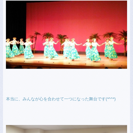
本当に、みんなが心を合わせて一つになった舞台です(*^^*)