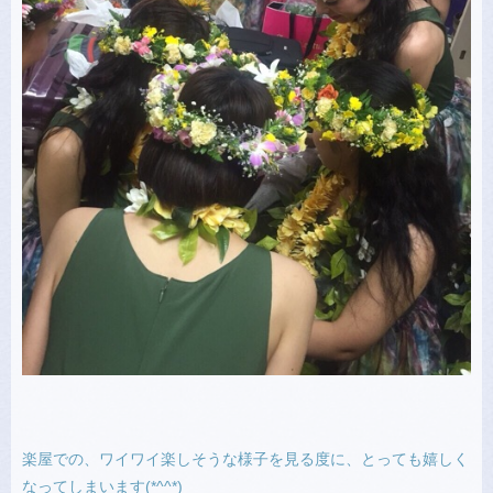
楽屋での、ワイワイ楽しそうな様子を見る度に、とっても嬉しく
なってしまいます(*^^*)