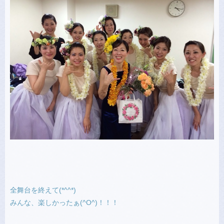
全舞台を終えて(*^^*)
みんな、楽しかったぁ(^O^)！！！