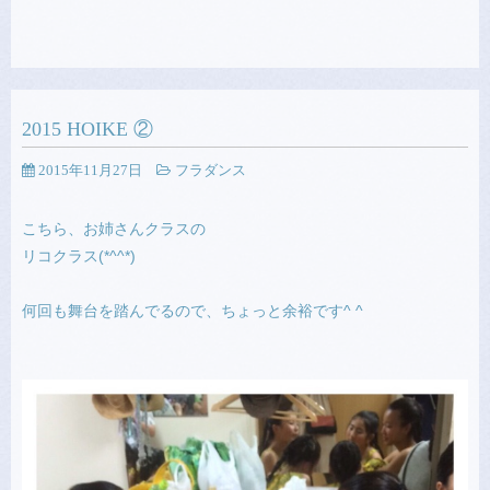
2015 HOIKE ②
2015年11月27日
フラダンス
こちら、お姉さんクラスの
リコクラス(*^^*)
何回も舞台を踏んでるので、ちょっと余裕です^ ^