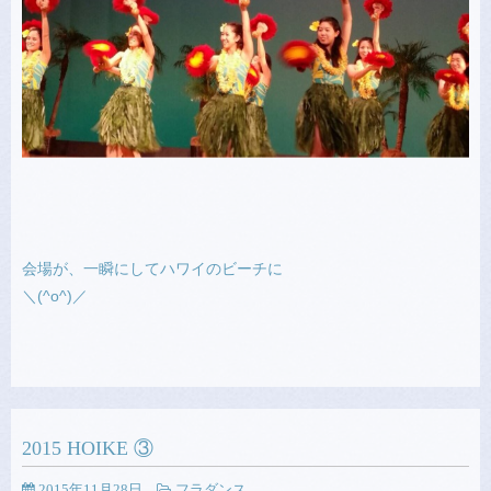
会場が、一瞬にしてハワイのビーチに
＼(^o^)／
2015 HOIKE ③
2015年11月28日
フラダンス