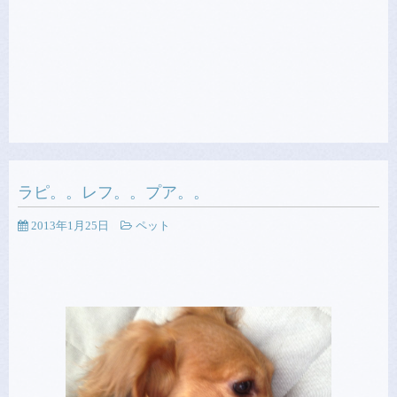
ラピ。。レフ。。プア。。
2013年1月25日
ペット