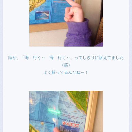
陸が、「海 行く～ 海 行く～」ってしきりに訴えてました
（笑）
よく解ってるんだね～！