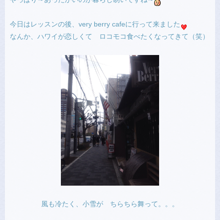
今日はレッスンの後、very berry cafeに行って来ました
なんか、ハワイが恋しくて ロコモコ食べたくなってきて（笑）
風も冷たく、小雪が ちらちら舞って。。。