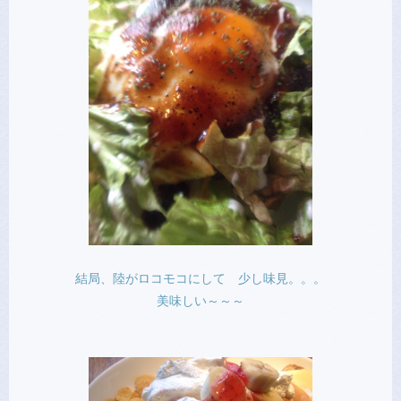
結局、陸がロコモコにして 少し味見。。。
美味しい～～～