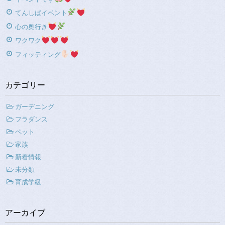
てんしばイベント
心の奥行き
ワクワク
フィッティング
カテゴリー
ガーデニング
フラダンス
ペット
家族
新着情報
未分類
育成学級
アーカイブ