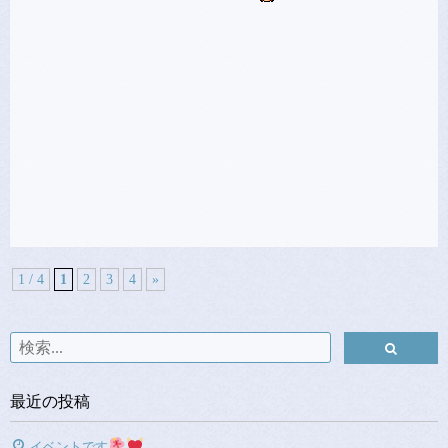
1 / 4
1
2
3
4
»
最近の投稿
イベントです