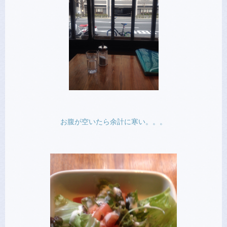
お腹が空いたら余計に寒い。。。