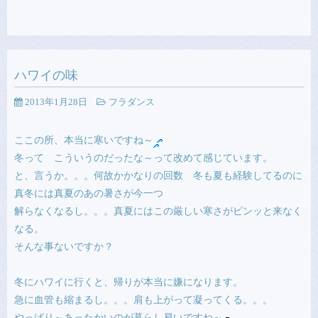
ハワイの味
2013年1月28日
フラダンス
ここの所、本当に寒いですね～
冬って こういうのだったな～って改めて感じています。
と、言うか。。。何故かかなりの回数 冬も夏も経験してるのに
真冬には真夏のあの暑さが今一つ
解らなくなるし。。。真夏にはこの厳しい寒さがピンッと来なく
なる。
そんな事ないですか？
冬にハワイに行くと、帰りが本当に嫌になります。
急に血管も縮まるし。。。肩も上がって凝ってくる。。。
やっぱり～あったかいのが暮らし易いですね～