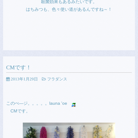
殺菌効果もあるみたいです。
はちみつも、色々使い道があるんですね～！
CMです！
2013年1月29日
フラダンス
このぺ―ジ。。。。。launa 'oe
CMです。