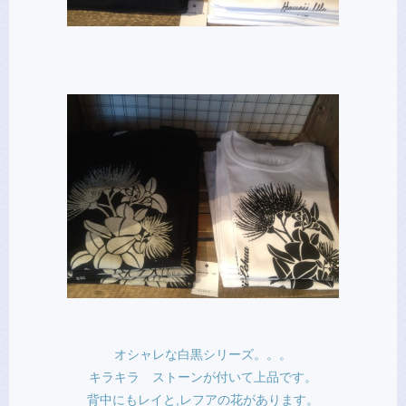
オシャレな白黒シリーズ。。。
キラキラ ストーンが付いて上品です。
背中にもレイと,レフアの花があります。