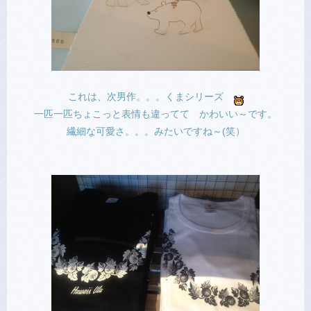
これは、次男作。。。くまシリーズ
一匹一匹ちょこっと表情も違ってて かわいい～です。
繊細な可愛さ。。。みたいですね～(笑）