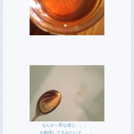
なんか～変な感じ。。。
お料理してるみたいで。。。