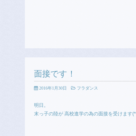
面接です！
2016年1月30日
フラダンス
明日。
末っ子の陸が 高校進学の為の面接を受けます(*^^