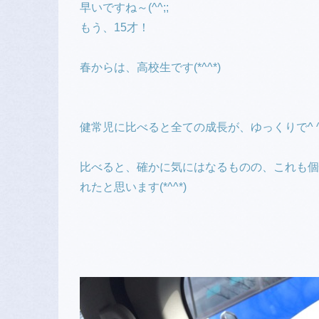
早いですね～(^^;;
もう、15才！
春からは、高校生です(*^^*)
健常児に比べると全ての成長が、ゆっくりで^ 
比べると、確かに気にはなるものの、これも個
れたと思います(*^^*)