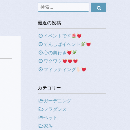
最近の投稿
イベントです
てんしばイベント
心の奥行き
ワクワク
フィッティング
カテゴリー
ガーデニング
フラダンス
ペット
家族