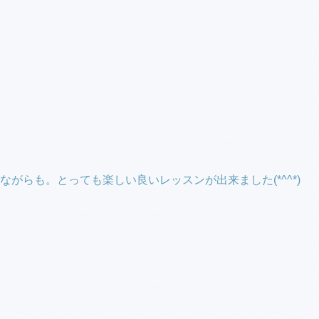
がらも。とっても楽しい良いレッスンが出来ました(*^^*)