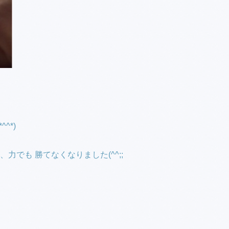
^*)
でも 勝てなくなりました(^^;;