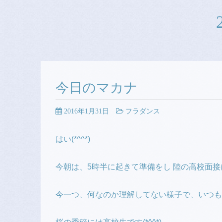
今日のマカナ
2016年1月31日
フラダンス
はい(*^^*)
今朝は、5時半に起きて準備をし 陸の高校面接に行
今一つ、何なのか理解してない様子で、いつもと