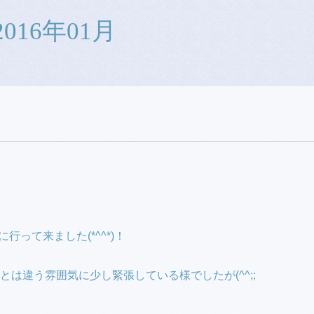
2016年01月
って来ました(*^^*)！
は違う雰囲気に少し緊張している様でしたが(^^;;