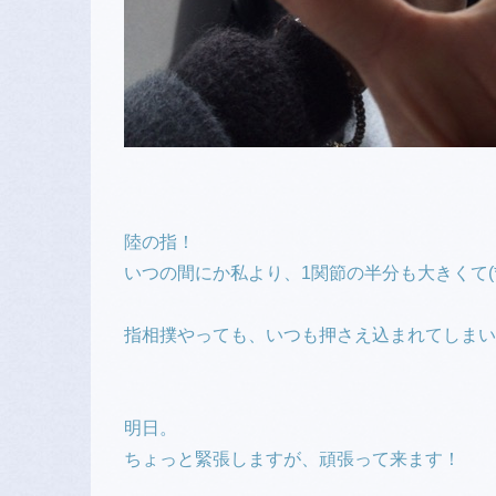
陸の指！
いつの間にか私より、1関節の半分も大きくて(*^
指相撲やっても、いつも押さえ込まれてしまい、力
明日。
ちょっと緊張しますが、頑張って来ます！