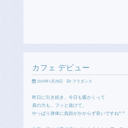
カフェ デビュー
2016年1月28日
フラダンス
昨日に引き続き、今日も暖かくって
肩の力も、フッと抜けて。
やっぱり身体に負担がかからず良いですね^ ^