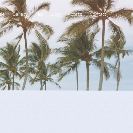
ule
Gallery
Faq
Blog
Access
Contact