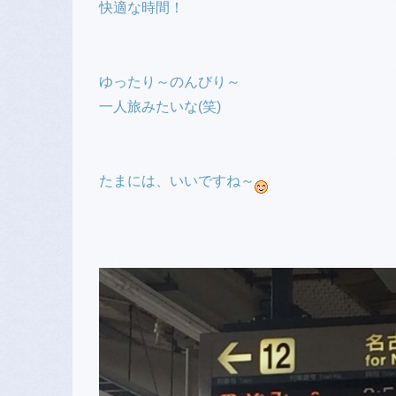
快適な時間！
ゆったり～のんびり～
一人旅みたいな(笑)
たまには、いいですね～